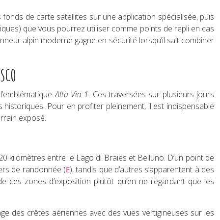
nds de carte satellites sur une application spécialisée, puis
itiques) que vous pourrez utiliser comme points de repli en cas
neur alpin moderne gagne en sécurité lorsqu’il sait combiner
ESCO
t l’emblématique
Alta Via 1
. Ces traversées sur plusieurs jours
istoriques. Pour en profiter pleinement, il est indispensable
errain exposé.
0 kilomètres entre le Lago di Braies et Belluno. D’un point de
iers de randonnée (
), tandis que d’autres s’apparentent à des
E
 de ces zones d’exposition plutôt qu’en ne regardant que les
longe des crêtes aériennes avec des vues vertigineuses sur les