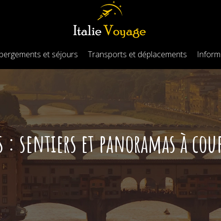
bergements et séjours
Transports et déplacements
Informa
: sentiers et panoramas à coup