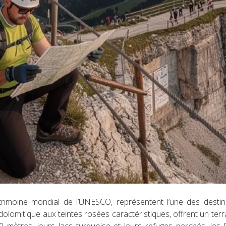
atrimoine mondial de l’UNESCO, représentent l’une des desti
olomitique aux teintes rosées caractéristiques, offrent un ter