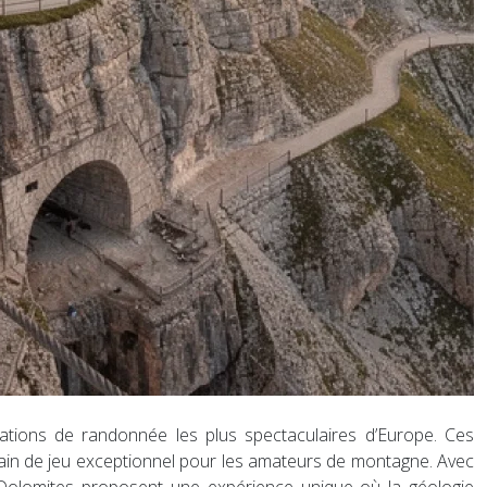
nations de randonnée les plus spectaculaires d’Europe. Ces
rain de jeu exceptionnel pour les amateurs de montagne. Avec