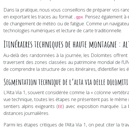
Dans la pratique, nous vous conseillons de préparer vos rand
en exportant les traces au format
. Pensez également à 
.gpx
de changement de météo ou de fatigue. Comme un navigateur e
technologies numériques et lecture de carte traditionnelle.
Itinéraires techniques de haute montagne : alt
Au-delà des randonnées à la journée, les Dolomites offrent
traversent des zones classées au patrimoine mondial de l’UNE
de comprendre la structure de ces itinéraires, d’identifier les
Segmentation technique de l’alta via delle dolomiti :
L’Alta Via 1, souvent considérée comme la « colonne vertébral
vue technique, toutes les étapes ne présentent pas le même 
sentiers alpins exigeants (
) avec exposition marquée. La b
EE
distances journalières.
Parmi les étapes critiques de l’Alta Via 1, on peut citer la 