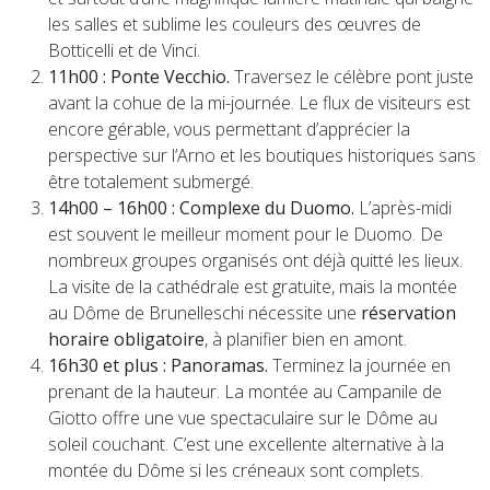
les salles et sublime les couleurs des œuvres de
Botticelli et de Vinci.
11h00 : Ponte Vecchio.
Traversez le célèbre pont juste
avant la cohue de la mi-journée. Le flux de visiteurs est
encore gérable, vous permettant d’apprécier la
perspective sur l’Arno et les boutiques historiques sans
être totalement submergé.
14h00 – 16h00 : Complexe du Duomo.
L’après-midi
est souvent le meilleur moment pour le Duomo. De
nombreux groupes organisés ont déjà quitté les lieux.
La visite de la cathédrale est gratuite, mais la montée
au Dôme de Brunelleschi nécessite une
réservation
horaire obligatoire
, à planifier bien en amont.
16h30 et plus : Panoramas.
Terminez la journée en
prenant de la hauteur. La montée au Campanile de
Giotto offre une vue spectaculaire sur le Dôme au
soleil couchant. C’est une excellente alternative à la
montée du Dôme si les créneaux sont complets.