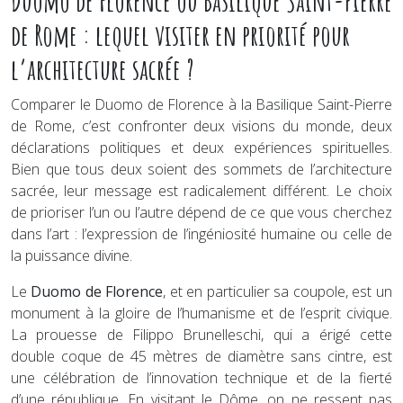
Duomo de Florence ou Basilique Saint-Pierre
de Rome : lequel visiter en priorité pour
l’architecture sacrée ?
Comparer le Duomo de Florence à la Basilique Saint-Pierre
de Rome, c’est confronter deux visions du monde, deux
déclarations politiques et deux expériences spirituelles.
Bien que tous deux soient des sommets de l’architecture
sacrée, leur message est radicalement différent. Le choix
de prioriser l’un ou l’autre dépend de ce que vous cherchez
dans l’art : l’expression de l’ingéniosité humaine ou celle de
la puissance divine.
Le
Duomo de Florence
, et en particulier sa coupole, est un
monument à la gloire de l’humanisme et de l’esprit civique.
La prouesse de Filippo Brunelleschi, qui a érigé cette
double coque de 45 mètres de diamètre sans cintre, est
une célébration de l’innovation technique et de la fierté
d’une république. En visitant le Dôme, on ne ressent pas