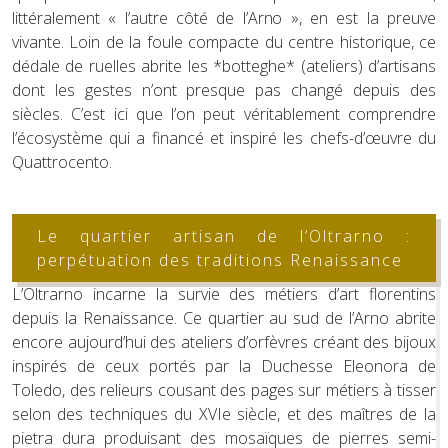
littéralement « l’autre côté de l’Arno », en est la preuve
vivante. Loin de la foule compacte du centre historique, ce
dédale de ruelles abrite les *botteghe* (ateliers) d’artisans
dont les gestes n’ont presque pas changé depuis des
siècles. C’est ici que l’on peut véritablement comprendre
l’écosystème qui a financé et inspiré les chefs-d’œuvre du
Quattrocento.
Le quartier artisan de l’Oltrarno :
perpétuation des traditions Renaissance
L’Oltrarno incarne la survie des métiers d’art florentins
depuis la Renaissance. Ce quartier au sud de l’Arno abrite
encore aujourd’hui des ateliers d’orfèvres créant des bijoux
inspirés de ceux portés par la Duchesse Eleonora de
Toledo, des relieurs cousant des pages sur métiers à tisser
selon des techniques du XVIe siècle, et des maîtres de la
pietra dura produisant des mosaïques de pierres semi-