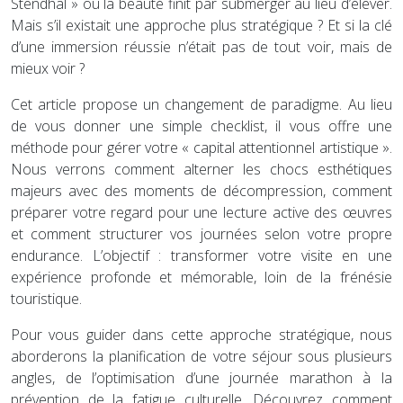
Stendhal » où la beauté finit par submerger au lieu d’élever.
Mais s’il existait une approche plus stratégique ? Et si la clé
d’une immersion réussie n’était pas de tout voir, mais de
mieux voir ?
Cet article propose un changement de paradigme. Au lieu
de vous donner une simple checklist, il vous offre une
méthode pour gérer votre « capital attentionnel artistique ».
Nous verrons comment alterner les chocs esthétiques
majeurs avec des moments de décompression, comment
préparer votre regard pour une lecture active des œuvres
et comment structurer vos journées selon votre propre
endurance. L’objectif : transformer votre visite en une
expérience profonde et mémorable, loin de la frénésie
touristique.
Pour vous guider dans cette approche stratégique, nous
aborderons la planification de votre séjour sous plusieurs
angles, de l’optimisation d’une journée marathon à la
prévention de la fatigue culturelle. Découvrez comment