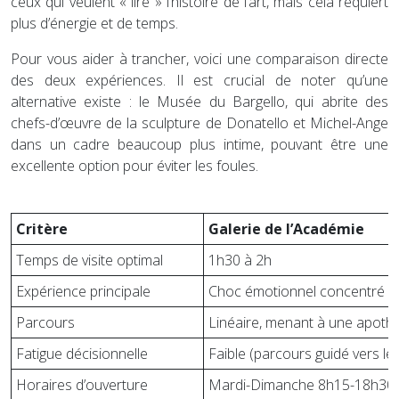
ceux qui veulent « lire » l’histoire de l’art, mais cela requiert
plus d’énergie et de temps.
Pour vous aider à trancher, voici une comparaison directe
des deux expériences. Il est crucial de noter qu’une
alternative existe : le Musée du Bargello, qui abrite des
chefs-d’œuvre de la sculpture de Donatello et Michel-Ange
dans un cadre beaucoup plus intime, pouvant être une
excellente option pour éviter les foules.
Critère
Galerie de l’Académie
Temps de visite optimal
1h30 à 2h
Expérience principale
Choc émotionnel concentré (D
Parcours
Linéaire, menant à une apoth
Fatigue décisionnelle
Faible (parcours guidé vers le
Horaires d’ouverture
Mardi-Dimanche 8h15-18h30