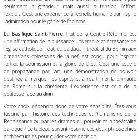
seulement la grandeur, mais aussi la tension, l’effort,
l’exploit. C’est une expérience à l’échelle humaine qui inspire
l’admiration pour le génie de l’homme.
La
Basilique Saint-Pierre
, fruit de la Contre-Réforme, est
une affirmation de la puissance universelle et écrasante de
l’Église catholique. Tout, du baldaquin théâtral du Bernin aux
dimensions colossales de la nef, est conçu pour inspirer
l’effroi, la soumission et la gloire de Dieu. C’est une œuvre
de propagande par l’art, une démonstration de pouvoir
destinée à marquer les esprits et à réaffirmer la primauté
de Rome sur la chrétienté. L’expérience est celle de la
petitesse face au divin.
Votre choix dépendra donc de votre sensibilité. Êtes-vous
fasciné par l’histoire des techniques et l’humanisme de la
Renaissance ou par les drames du pouvoir et la théâtralité
baroque ? Le tableau suivant résume ces deux philosophies
architecturales pour guider votre décision.