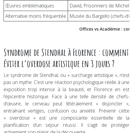
Œuvres emblématiques
David, Prisonniers de Michel-
Alternative moins fréquentée
Musée du Bargello (chefs-d’œu
Offices vs Académie : com
Syndrome de Stendhal à Florence : comment
éviter l’overdose artistique en 3 jours ?
Le syndrome de Stendhal, ou « surcharge artistique », n’est
pas un mythe. C’est une réaction psychologique réelle à une
exposition trop intense à la beauté, et Florence en est
l’épicentre historique. Face à une telle densité de chefs-
d’œuvre, le cerveau peut littéralement « disjoncter »,
entraînant vertiges, confusion ou anxiété. Prévenir cette
« overdose » est une composante essentielle de la
planification d’un séjour réussi. Il s’agit de protéger
activement son plaisir de la découverte.