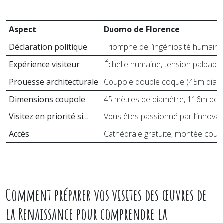
Aspect
Duomo de Florence
Déclaration politique
Triomphe de l’ingéniosité humaine 
Expérience visiteur
Échelle humaine, tension palpable, 
Prouesse architecturale
Coupole double coque (45m diamèt
Dimensions coupole
45 mètres de diamètre, 116m de 
Visitez en priorité si…
Vous êtes passionné par l’innovat
Accès
Cathédrale gratuite, montée coupo
Comment préparer vos visites des œuvres de
la Renaissance pour comprendre la