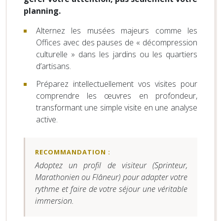
planning.
Alternez les musées majeurs comme les
Offices avec des pauses de « décompression
culturelle » dans les jardins ou les quartiers
d’artisans.
Préparez intellectuellement vos visites pour
comprendre les œuvres en profondeur,
transformant une simple visite en une analyse
active.
RECOMMANDATION :
Adoptez un profil de visiteur (Sprinteur,
Marathonien ou Flâneur) pour adapter votre
rythme et faire de votre séjour une véritable
immersion.