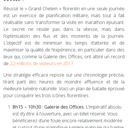
Réussir le « Grand Chelem » florentin en une seule journée
est un exercice de planification militaire, mais tout à fait
réalisable sans transformer la visite en marathon épuisant.
Le secret ne réside pas dans la vitesse, mais dans
l’optimisation des flux et des moments de la journée.
L’objectif est de minimiser les temps d’attente et de
maximiser la qualité de l’expérience, en particulier dans des
lieux qui, comme la Galerie des Offices, ont attiré un record
de
2,2 millions de visiteurs en 2017
.
Une stratégie efficace repose sur une chronologie précise,
tirant parti des heures de moindre affluence et de la
meilleure lumière naturelle. Voici un plan de bataille éprouvé
pour conquérir les trois icônes florentines :
8h15 – 10h30 : Galerie des Offices.
L’impératif absolu
est d’y être à l’ouverture, avec un billet réservé. Vous
bénéficierez d’une foule encore relativement modérée
et surtout d’une magnifique lumière matinale qui baigne