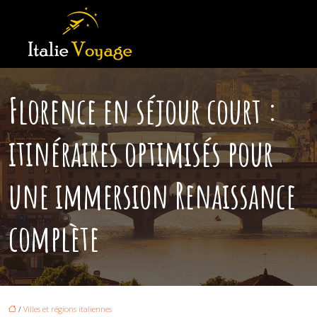
Florence en séjour court :
itinéraires optimisés pour
une immersion Renaissance
complète
/
Villes et régions italiennes