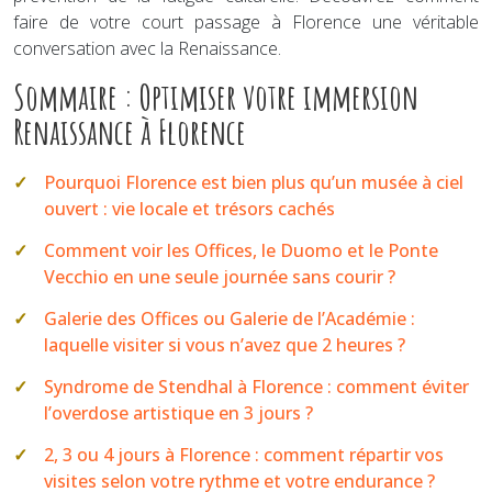
faire de votre court passage à Florence une véritable
conversation avec la Renaissance.
Sommaire : Optimiser votre immersion
Renaissance à Florence
Pourquoi Florence est bien plus qu’un musée à ciel
ouvert : vie locale et trésors cachés
Comment voir les Offices, le Duomo et le Ponte
Vecchio en une seule journée sans courir ?
Galerie des Offices ou Galerie de l’Académie :
laquelle visiter si vous n’avez que 2 heures ?
Syndrome de Stendhal à Florence : comment éviter
l’overdose artistique en 3 jours ?
2, 3 ou 4 jours à Florence : comment répartir vos
visites selon votre rythme et votre endurance ?