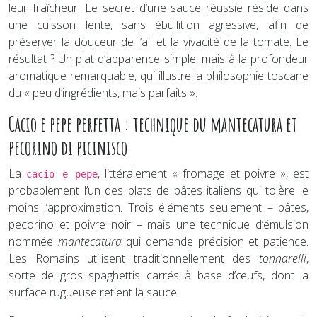
leur fraîcheur. Le secret d’une sauce réussie réside dans
une cuisson lente, sans ébullition agressive, afin de
préserver la douceur de l’ail et la vivacité de la tomate. Le
résultat ? Un plat d’apparence simple, mais à la profondeur
aromatique remarquable, qui illustre la philosophie toscane
du « peu d’ingrédients, mais parfaits ».
Cacio e pepe perfetta : technique du mantecatura et
pecorino di picinisco
La
, littéralement « fromage et poivre », est
cacio e pepe
probablement l’un des plats de pâtes italiens qui tolère le
moins l’approximation. Trois éléments seulement – pâtes,
pecorino et poivre noir – mais une technique d’émulsion
nommée
mantecatura
qui demande précision et patience.
Les Romains utilisent traditionnellement des
tonnarelli
,
sorte de gros spaghettis carrés à base d’œufs, dont la
surface rugueuse retient la sauce.