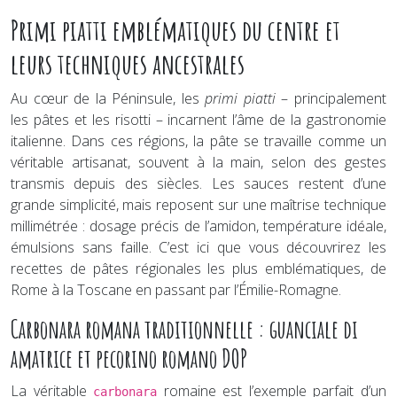
Primi piatti emblématiques du centre et
leurs techniques ancestrales
Au cœur de la Péninsule, les
primi piatti
– principalement
les pâtes et les risotti – incarnent l’âme de la gastronomie
italienne. Dans ces régions, la pâte se travaille comme un
véritable artisanat, souvent à la main, selon des gestes
transmis depuis des siècles. Les sauces restent d’une
grande simplicité, mais reposent sur une maîtrise technique
millimétrée : dosage précis de l’amidon, température idéale,
émulsions sans faille. C’est ici que vous découvrirez les
recettes de pâtes régionales les plus emblématiques, de
Rome à la Toscane en passant par l’Émilie-Romagne.
Carbonara romana traditionnelle : guanciale di
amatrice et pecorino romano DOP
La véritable
romaine est l’exemple parfait d’un
carbonara