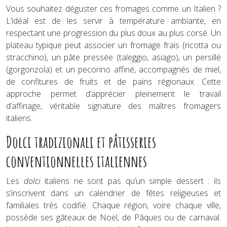
Vous souhaitez déguster ces fromages comme un Italien ?
L’idéal est de les servir à température ambiante, en
respectant une progression du plus doux au plus corsé. Un
plateau typique peut associer un fromage frais (ricotta ou
stracchino), un pâte pressée (taleggio, asiago), un persillé
(gorgonzola) et un pecorino affiné, accompagnés de miel,
de confitures de fruits et de pains régionaux. Cette
approche permet d’apprécier pleinement le travail
d’affinage, véritable signature des maîtres fromagers
italiens.
Dolci tradizionali et pâtisseries
conventionnelles italiennes
Les
dolci
italiens ne sont pas qu’un simple dessert : ils
s’inscrivent dans un calendrier de fêtes religieuses et
familiales très codifié. Chaque région, voire chaque ville,
possède ses gâteaux de Noël, de Pâques ou de carnaval.