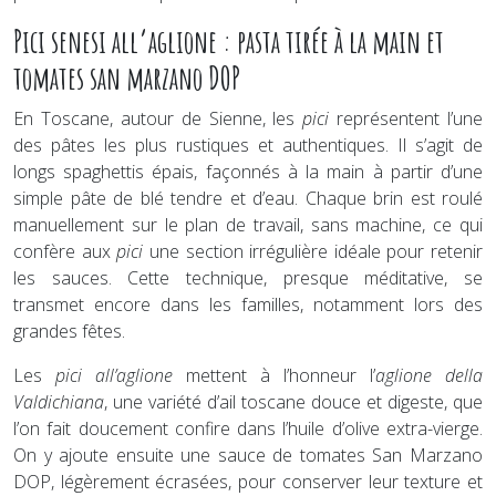
Pici senesi all’aglione : pasta tirée à la main et
tomates san marzano DOP
En Toscane, autour de Sienne, les
pici
représentent l’une
des pâtes les plus rustiques et authentiques. Il s’agit de
longs spaghettis épais, façonnés à la main à partir d’une
simple pâte de blé tendre et d’eau. Chaque brin est roulé
manuellement sur le plan de travail, sans machine, ce qui
confère aux
pici
une section irrégulière idéale pour retenir
les sauces. Cette technique, presque méditative, se
transmet encore dans les familles, notamment lors des
grandes fêtes.
Les
pici all’aglione
mettent à l’honneur l’
aglione della
Valdichiana
, une variété d’ail toscane douce et digeste, que
l’on fait doucement confire dans l’huile d’olive extra-vierge.
On y ajoute ensuite une sauce de tomates San Marzano
DOP, légèrement écrasées, pour conserver leur texture et