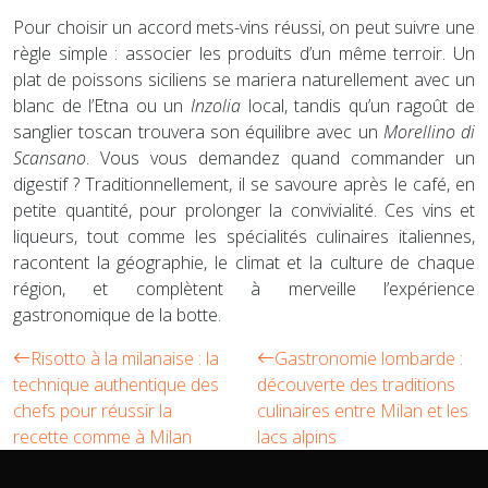
Pour choisir un accord mets-vins réussi, on peut suivre une
règle simple : associer les produits d’un même terroir. Un
plat de poissons siciliens se mariera naturellement avec un
blanc de l’Etna ou un
Inzolia
local, tandis qu’un ragoût de
sanglier toscan trouvera son équilibre avec un
Morellino di
Scansano
. Vous vous demandez quand commander un
digestif ? Traditionnellement, il se savoure après le café, en
petite quantité, pour prolonger la convivialité. Ces vins et
liqueurs, tout comme les spécialités culinaires italiennes,
racontent la géographie, le climat et la culture de chaque
région, et complètent à merveille l’expérience
gastronomique de la botte.
Risotto à la milanaise : la
Gastronomie lombarde :
technique authentique des
découverte des traditions
chefs pour réussir la
culinaires entre Milan et les
recette comme à Milan
lacs alpins