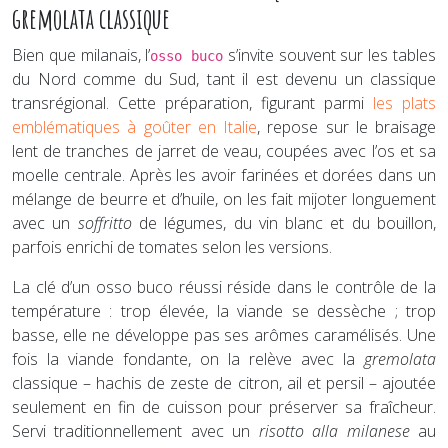
gremolata classique
Bien que milanais, l’
s’invite souvent sur les tables
osso buco
du Nord comme du Sud, tant il est devenu un classique
transrégional. Cette préparation, figurant parmi
les plats
emblématiques à goûter en Italie
, repose sur le braisage
lent de tranches de jarret de veau, coupées avec l’os et sa
moelle centrale. Après les avoir farinées et dorées dans un
mélange de beurre et d’huile, on les fait mijoter longuement
avec un
soffritto
de légumes, du vin blanc et du bouillon,
parfois enrichi de tomates selon les versions.
La clé d’un osso buco réussi réside dans le contrôle de la
température : trop élevée, la viande se dessèche ; trop
basse, elle ne développe pas ses arômes caramélisés. Une
fois la viande fondante, on la relève avec la
gremolata
classique – hachis de zeste de citron, ail et persil – ajoutée
seulement en fin de cuisson pour préserver sa fraîcheur.
Servi traditionnellement avec un
risotto alla milanese
au