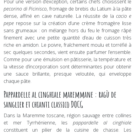
Pour une version d’exception, certains chefs choisissent le
pecorino di Picinisco
, fromage de brebis du Latium à la pâte
dense, affiné en cave naturelle. La réussite de la
cacio e
pepe
repose sur la création d’une crème fromagère lisse
sans grumeaux : on mélange hors du feu le fromage râpé
finement avec une petite quantité d’eau de cuisson très
riche en amidon. Le poivre, fraîchement moulu et torréfié à
sec quelques secondes, vient ensuite parfumer l’ensemble.
Comme pour une émulsion en pâtisserie, la température et
la vitesse d’incorporation sont déterminantes pour obtenir
une sauce brillante, presque veloutée, qui enveloppe
chaque pâte.
Pappardelle al cinghiale maremmane : ragù de
sanglier et chianti classico DOCG
Dans la Maremme toscane, région sauvage entre collines
et mer Tyrrhénienne, les
pappardelle al cinghiale
constituent un pilier de la cuisine de chasse. Les