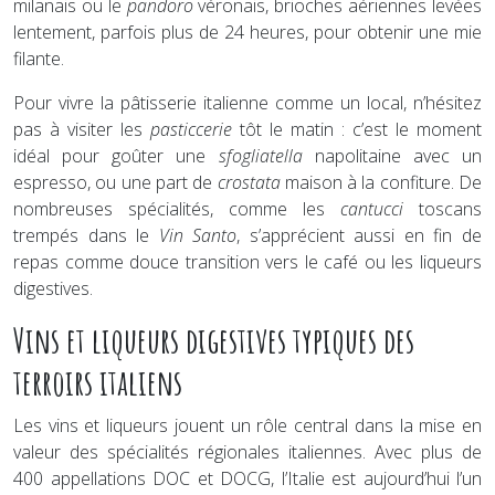
milanais ou le
pandoro
véronais, brioches aériennes levées
lentement, parfois plus de 24 heures, pour obtenir une mie
filante.
Pour vivre la pâtisserie italienne comme un local, n’hésitez
pas à visiter les
pasticcerie
tôt le matin : c’est le moment
idéal pour goûter une
sfogliatella
napolitaine avec un
espresso, ou une part de
crostata
maison à la confiture. De
nombreuses spécialités, comme les
cantucci
toscans
trempés dans le
Vin Santo
, s’apprécient aussi en fin de
repas comme douce transition vers le café ou les liqueurs
digestives.
Vins et liqueurs digestives typiques des
terroirs italiens
Les vins et liqueurs jouent un rôle central dans la mise en
valeur des spécialités régionales italiennes. Avec plus de
400 appellations DOC et DOCG, l’Italie est aujourd’hui l’un