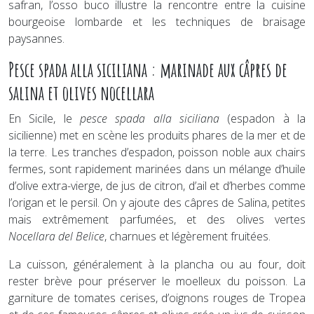
safran, l’osso buco illustre la rencontre entre la cuisine
bourgeoise lombarde et les techniques de braisage
paysannes.
Pesce spada alla siciliana : marinade aux câpres de
salina et olives nocellara
En Sicile, le
pesce spada alla siciliana
(espadon à la
sicilienne) met en scène les produits phares de la mer et de
la terre. Les tranches d’espadon, poisson noble aux chairs
fermes, sont rapidement marinées dans un mélange d’huile
d’olive extra-vierge, de jus de citron, d’ail et d’herbes comme
l’origan et le persil. On y ajoute des câpres de Salina, petites
mais extrêmement parfumées, et des olives vertes
Nocellara del Belice
, charnues et légèrement fruitées.
La cuisson, généralement à la plancha ou au four, doit
rester brève pour préserver le moelleux du poisson. La
garniture de tomates cerises, d’oignons rouges de Tropea