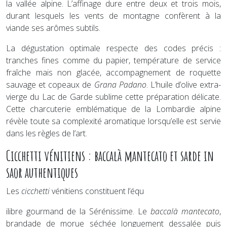
la vallée alpine. L’affinage dure entre deux et trois mois,
durant lesquels les vents de montagne confèrent à la
viande ses arômes subtils.
La dégustation optimale respecte des codes précis :
tranches fines comme du papier, température de service
fraîche mais non glacée, accompagnement de roquette
sauvage et copeaux de
Grana Padano
. L’huile d’olive extra-
vierge du Lac de Garde sublime cette préparation délicate.
Cette charcuterie emblématique de la Lombardie alpine
révèle toute sa complexité aromatique lorsqu’elle est servie
dans les règles de l’art.
Cicchetti vénitiens : baccalà mantecato et sarde in
saor authentiques
Les
cicchetti
vénitiens constituent l’équ
ilibre gourmand de la Sérénissime. Le
baccalà mantecato
,
brandade de morue séchée longuement dessalée puis