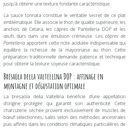
jusqu’à obtenir une texture fondante caractéristique.
La sauce tonnata constitue le véritable secret de ce plat
emblématique. Elle associe le thon de qualité supérieure, les
anchois de Cetara, les câpres de Pantelleria DOP et les
œufs durs dans une émulsion crémeuse. Les
câpres de
Pantelleria
apportent cette note acidulée indispensable qui
équilibre la richesse de la mayonnaise au thon. Cette
préparation traditionnelle demande patience et technique
pour obtenir la texture soyeuse caractéristique.
Bresaola della valtellina DOP : affinage en
montagne et dégustation optimale
La bresaola della Valtellina bénéficie d’une appellation
d’origine protégée qui garantit son authenticité. Cette
charcuterie séchée provient exclusivement de muscles de
bœuf sélectionnés, salés selon des méthodes ancestrales
puis affinés dans les conditions climatiques particulières de