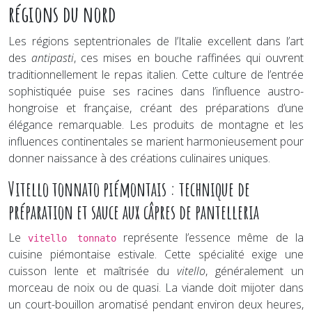
régions du nord
Les régions septentrionales de l’Italie excellent dans l’art
des
antipasti
, ces mises en bouche raffinées qui ouvrent
traditionnellement le repas italien. Cette culture de l’entrée
sophistiquée puise ses racines dans l’influence austro-
hongroise et française, créant des préparations d’une
élégance remarquable. Les produits de montagne et les
influences continentales se marient harmonieusement pour
donner naissance à des créations culinaires uniques.
Vitello tonnato piémontais : technique de
préparation et sauce aux câpres de pantelleria
Le
représente l’essence même de la
vitello tonnato
cuisine piémontaise estivale. Cette spécialité exige une
cuisson lente et maîtrisée du
vitello
, généralement un
morceau de noix ou de quasi. La viande doit mijoter dans
un court-bouillon aromatisé pendant environ deux heures,