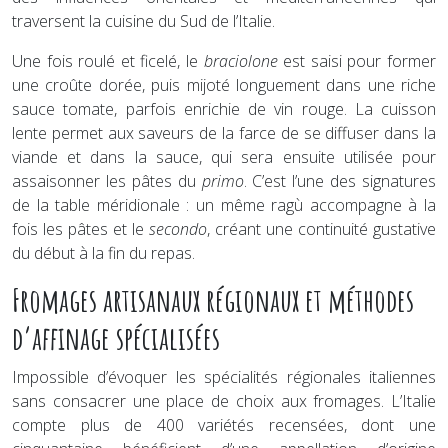
traversent la cuisine du Sud de l’Italie.
Une fois roulé et ficelé, le
braciolone
est saisi pour former
une croûte dorée, puis mijoté longuement dans une riche
sauce tomate, parfois enrichie de vin rouge. La cuisson
lente permet aux saveurs de la farce de se diffuser dans la
viande et dans la sauce, qui sera ensuite utilisée pour
assaisonner les pâtes du
primo
. C’est l’une des signatures
de la table méridionale : un même ragù accompagne à la
fois les pâtes et le
secondo
, créant une continuité gustative
du début à la fin du repas.
Fromages artisanaux régionaux et méthodes
d’affinage spécialisées
Impossible d’évoquer les spécialités régionales italiennes
sans consacrer une place de choix aux fromages. L’Italie
compte plus de 400 variétés recensées, dont une