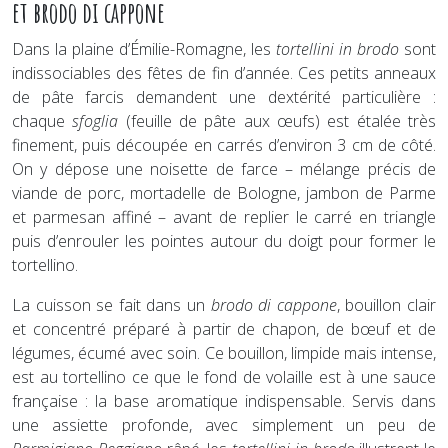
et brodo di cappone
Dans la plaine d’Émilie-Romagne, les
tortellini in brodo
sont
indissociables des fêtes de fin d’année. Ces petits anneaux
de pâte farcis demandent une dextérité particulière :
chaque
sfoglia
(feuille de pâte aux œufs) est étalée très
finement, puis découpée en carrés d’environ 3 cm de côté.
On y dépose une noisette de farce – mélange précis de
viande de porc, mortadelle de Bologne, jambon de Parme
et parmesan affiné – avant de replier le carré en triangle
puis d’enrouler les pointes autour du doigt pour former le
tortellino.
La cuisson se fait dans un
brodo di cappone
, bouillon clair
et concentré préparé à partir de chapon, de bœuf et de
légumes, écumé avec soin. Ce bouillon, limpide mais intense,
est au tortellino ce que le fond de volaille est à une sauce
française : la base aromatique indispensable. Servis dans
une assiette profonde, avec simplement un peu de