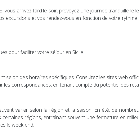
Si vous arrivez tard le soir, prévoyez une journée tranquille le 
 excursions et vos rendez-vous en fonction de votre rythme circ
s pour faciliter votre séjour en Sicile :
onnent selon des horaires spécifiques. Consultez les sites web of
r les correspondances, en tenant compte du potentiel des retar
ent varier selon la région et la saison. En été, de nombreux
ns certaines régions, entraînant souvent une fermeture en mili
ées le week-end.