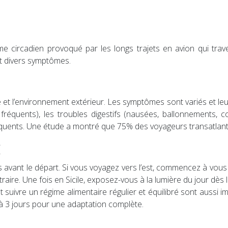
me circadien provoqué par les longs trajets en avion qui trav
nt divers symptômes.
ne et l’environnement extérieur. Les symptômes sont variés et leu
fréquents), les troubles digestifs (nausées, ballonnements, co
équents. Une étude a montré que 75% des voyageurs transatlant
e
ps avant le départ. Si vous voyagez vers l’est, commencez à vous
ontraire. Une fois en Sicile, exposez-vous à la lumière du jour dès
, et suivre un régime alimentaire régulier et équilibré sont aus
 à 3 jours pour une adaptation complète.