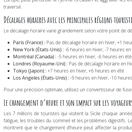
traversé.
Décalages horaires avec les principales régions tourist
Le décalage horaire varie grandement selon votre point de dé
Paris (France) :
Pas de décalage horaire en hiver, +1 heu
New York (États-Unis) :
-6 heures en hiver, -7 heures en 
Montréal (Canada) :
-5 heures en hiver, -6 heures en été
Londres (Royaume-Uni) :
Pas de décalage horaire en hiv
Tokyo (Japon) :
+7 heures en hiver, +6 heures en été.
Los Angeles (États-Unis) :
-9 heures en hiver, -10 heures
Pour une précision optimale, utilisez un convertisseur de fusea
Le changement d’heure et son impact sur les voyageur
Les 7 millions de touristes qui visitent la Sicile chaque an
fatigue, les troubles du sommeil et les problèmes digestifs. 
montrent que le changement d’heure peut affecter la produc