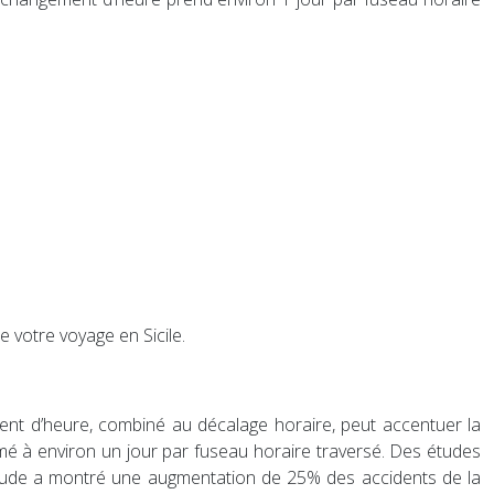
e votre voyage en Sicile.
ement d’heure, combiné au décalage horaire, peut accentuer la
timé à environ un jour par fuseau horaire traversé. Des études
 étude a montré une augmentation de 25% des accidents de la