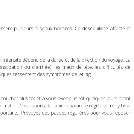
ersent plusieurs fuseaux horaires. Ce déséquilibre affecte la
r intensité dépend de la durée et de la direction du voyage. La
nstipation ou diarrhée), les maux de tête, les difficultés de
iques ressentent des symptômes de jet lag.
 coucher plus tôt et à vous lever plus tôt quelques jours avant
 le matin. L’exposition à la lumière naturelle régule votre rythme
si importants. Prévoyez des pauses régulières pour vous reposer