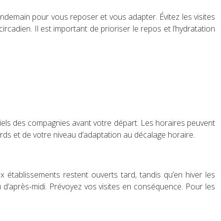
lendemain pour vous reposer et vous adapter. Évitez les visites
adien. Il est important de prioriser le repos et l’hydratation
ficiels des compagnies avant votre départ. Les horaires peuvent
ds et de votre niveau d’adaptation au décalage horaire.
 établissements restent ouverts tard, tandis qu’en hiver les
eu d’après-midi. Prévoyez vos visites en conséquence. Pour les