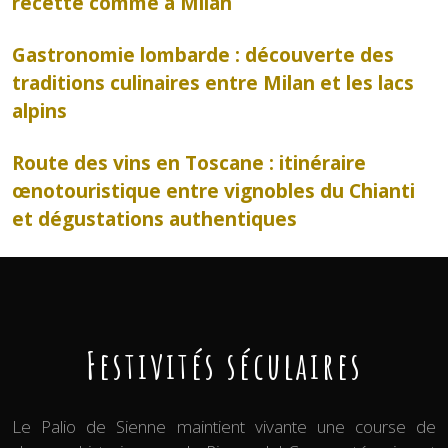
recette comme à Milan
Gastronomie lombarde : découverte des
traditions culinaires entre Milan et les lacs
alpins
Route des vins en Toscane : itinéraire
œnotouristique entre vignobles du Chianti
et dégustations authentiques
Festivités séculaires
Le Palio de Sienne maintient vivante une course de